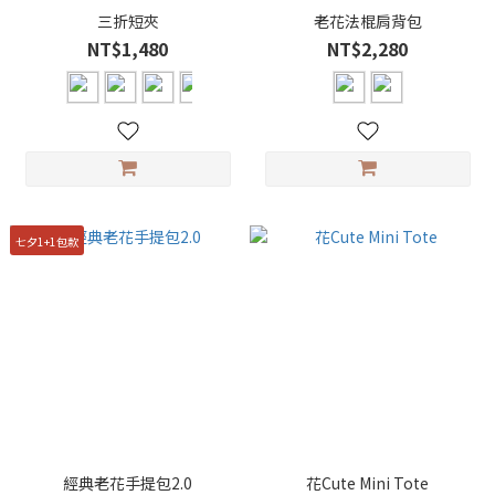
三折短夾
老花法棍肩背包
NT$1,480
NT$2,280
七夕1+1包款
經典老花手提包2.0
花Cute Mini Tote