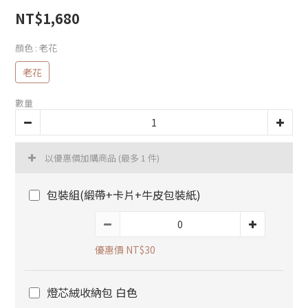
NT$1,680
顏色
: 老花
老花
數量
以優惠價加購商品
(最多 1 件)
包裝組(緞帶+卡片+牛皮包裝紙)
優惠價 NT$30
燈芯絨收納包 白色