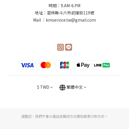
時間：9.AM-6.PM
地址：雲林縣斗六市武陵街119號
Mail ：kmservice.tw@gmail.com
$
TWD
繁體中文
提醒您，我們不會以電話或簡訊方式通知變更付款方式。