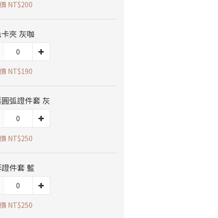
 NT$200
卡夾 灰咖
 NT$190
葉圓弧證件套 灰
 NT$250
證件套 藍
 NT$250