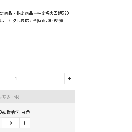
定商品，指定商品＋指定短夾回饋520
店，七夕我愛你，全館滿2000免運
品
(最多 1 件)
芯絨收納包 白色