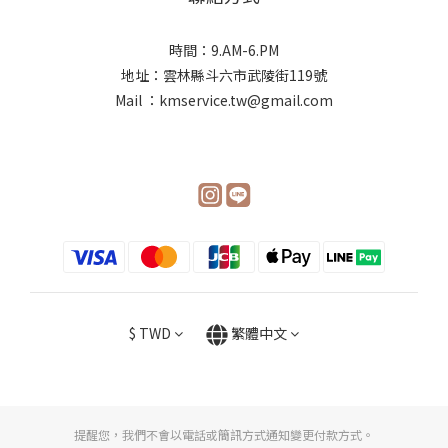
時間：9.AM-6.PM
地址：雲林縣斗六市武陵街119號
Mail ：kmservice.tw@gmail.com
$
TWD
繁體中文
提醒您，我們不會以電話或簡訊方式通知變更付款方式。