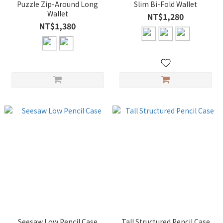
Puzzle Zip-Around Long
Slim Bi-Fold Wallet
Wallet
NT$1,280
NT$1,380
Seesaw Low Pencil Case
Tall Structured Pencil Case