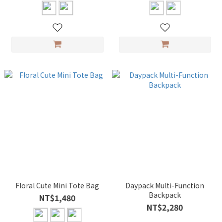
Floral Cute Mini Tote Bag
Daypack Multi-Function
Backpack
NT$1,480
NT$2,280