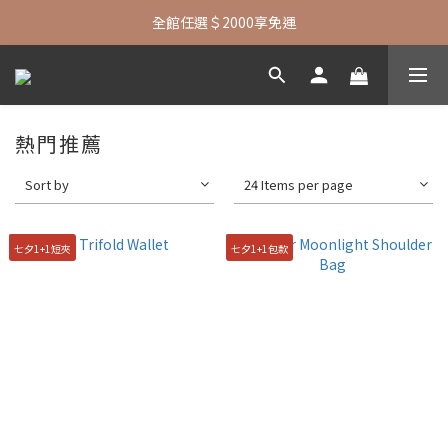
七夕限定| 指定包款+短夾還贈品牌襪子
全館任選＄2000享免運
七夕限定| 指定包款+短夾還贈品牌襪子
熱門推薦
Sort by
24 Items per page
七夕1+1短夾
七夕1+1包款