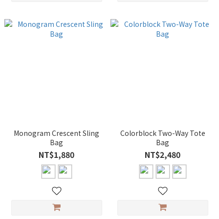
Monogram Crescent Sling
Colorblock Two-Way Tote
Bag
Bag
NT$1,880
NT$2,480