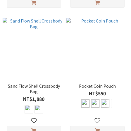
Sand Flow Shell Crossbody
Pocket Coin Pouch
Bag
NT$550
NT$1,880