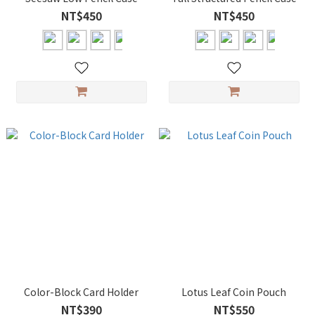
NT$450
NT$450
Color-Block Card Holder
Lotus Leaf Coin Pouch
NT$390
NT$550