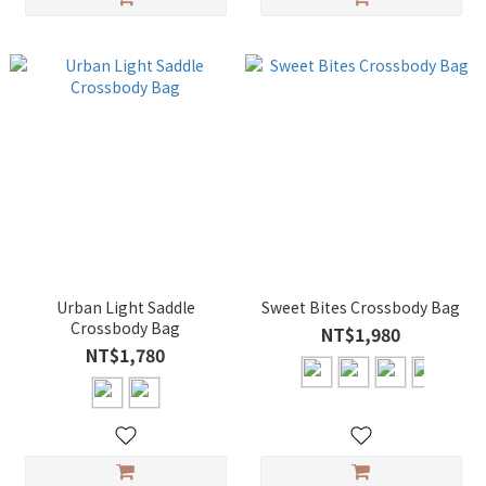
Urban Light Saddle
Sweet Bites Crossbody Bag
Crossbody Bag
NT$1,980
NT$1,780