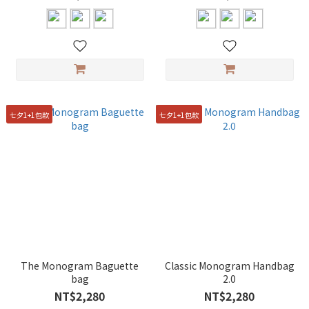
七夕1+1包款
七夕1+1包款
The Monogram Baguette
Classic Monogram Handbag
bag
2.0
NT$2,280
NT$2,280