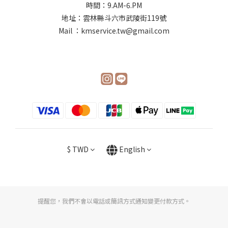
時間：9.AM-6.PM
地址：雲林縣斗六市武陵街119號
Mail ：kmservice.tw@gmail.com
$
TWD
English
提醒您，我們不會以電話或簡訊方式通知變更付款方式。