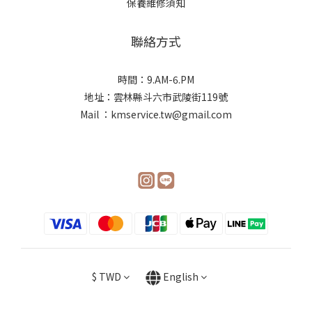
保養維修須知
聯絡方式
時間：9.AM-6.PM
地址：雲林縣斗六市武陵街119號
Mail ：kmservice.tw@gmail.com
$
TWD
English