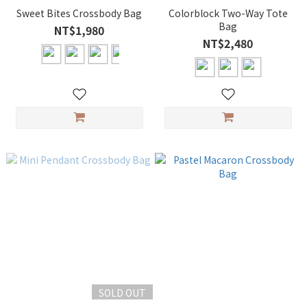
Sweet Bites Crossbody Bag
Colorblock Two-Way Tote
Bag
NT$1,980
NT$2,480
SOLD OUT