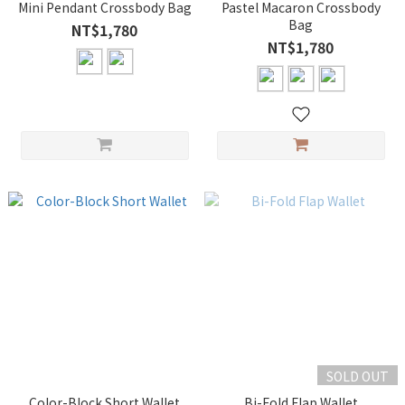
Mini Pendant Crossbody Bag
Pastel Macaron Crossbody
Bag
NT$1,780
NT$1,780
SOLD OUT
Color-Block Short Wallet
Bi-Fold Flap Wallet