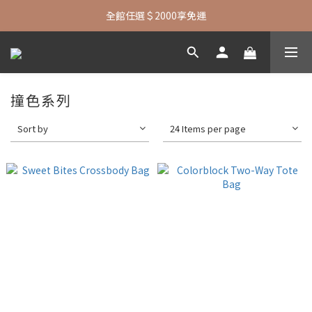
七夕限定| 指定包款+短夾還贈品牌襪子
全館任選＄2000享免運
七夕限定| 指定包款+短夾還贈品牌襪子
撞色系列
Sort by
24 Items per page