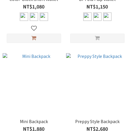
NT$1,080
NT$1,150
Mini Backpack
Preppy Style Backpack
NT$1,880
NT$2,680