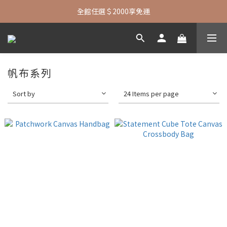
七夕限定| 指定包款+短夾還贈品牌襪子
全館任選＄2000享免運
七夕限定| 指定包款+短夾還贈品牌襪子
帆布系列
Sort by
24 Items per page