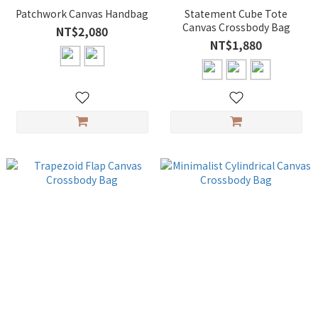
Patchwork Canvas Handbag
Statement Cube Tote
Canvas Crossbody Bag
NT$2,080
NT$1,880