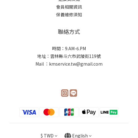
會員相關資訊
保養維修須知
聯絡方式
時間：9.AM-6.PM
地址：雲林縣斗六市武陵街119號
Mail ：kmservice.tw@gmail.com
$
TWD
English