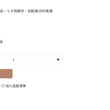
店，七夕我愛你，全館滿2000免運
咖
立即購買
加入追蹤清單