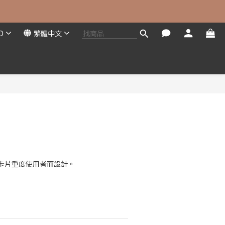
D
繁體中文
立即購買
卡片重度使用者而設計。