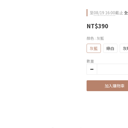
至
08/19 16:00
截止
全
NT$390
顏色
: 灰藍
灰藍
綠白
灰
數量
加入購物車