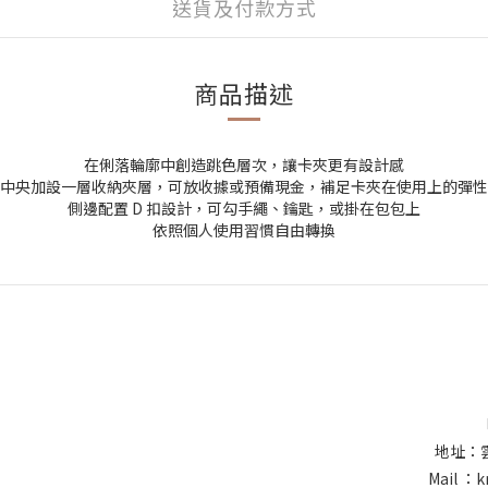
送貨及付款方式
商品描述
在俐落輪廓中創造跳色層次，讓卡夾更有設計感
中央加設一層收納夾層，可放收據或預備現金，補足卡夾在使用上的彈性
側邊配置 D 扣設計，可勾手繩、鑰匙，或掛在包包上
依照個人使用習慣自由轉換
地址：
Mail ：k