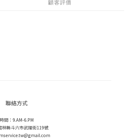
顧客評價
聯絡方式
時間：9.AM-6.PM
雲林縣斗六市武陵街119號
mservice.tw@gmail.com