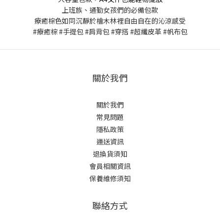
上班族、通勤女孩們的必備包款
療癒棕色如同沉靜於檜木林裡自由自在的沁涼感受
#療癒棕 #手提包 #肩背包 #穿搭 #超纖皮革 #帆布包
關於我們
關於我們
常見問題
隱私政策
運送資訊
退換貨須知
會員相關資訊
保養維修須知
聯絡方式