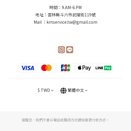
時間：9.AM-6.PM
地址：雲林縣斗六市武陵街119號
Mail ：kmservice.tw@gmail.com
$
TWD
繁體中文
提醒您，我們不會以電話或簡訊方式通知變更付款方式。