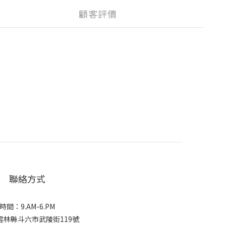
顧客評價
聯絡方式
時間：9.AM-6.PM
雲林縣斗六市武陵街119號