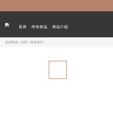
首頁
所有商品
商店介紹
全部商品
/
包款
/
單色系列