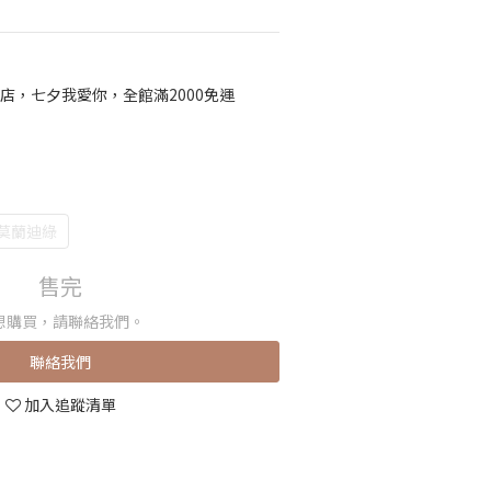
店，七夕我愛你，全館滿2000免運
莫蘭迪綠
售完
想購買，請聯絡我們。
聯絡我們
加入追蹤清單