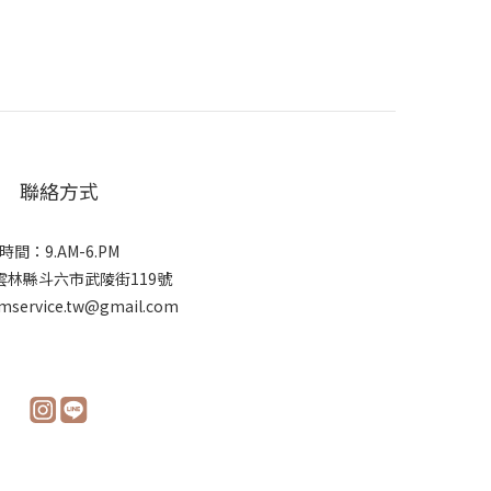
聯絡方式
時間：9.AM-6.PM
雲林縣斗六市武陵街119號
mservice.tw@gmail.com