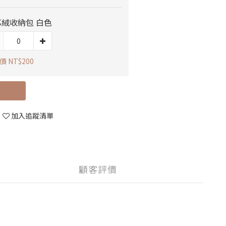
芯絨收納包 白色
 NT$200
立即購買
加入追蹤清單
顧客評價