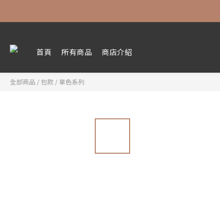
首頁
所有商品
商店介紹
全部商品
/
包款
/
單色系列