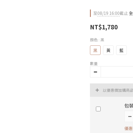
至
08/19 16:00
截止
全
NT$1,780
顏色
: 黑
黑
黃
藍
數量
以優惠價加購商
包裝
優惠