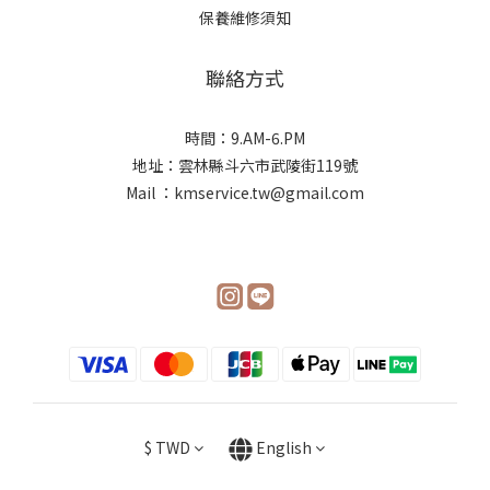
保養維修須知
聯絡方式
時間：9.AM-6.PM
地址：雲林縣斗六市武陵街119號
Mail ：kmservice.tw@gmail.com
$
TWD
English