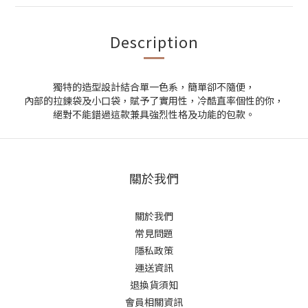
Description
獨特的造型設計結合單一色系，簡單卻不隨便，
內部的拉鍊袋及小口袋，賦予了實用性，冷酷直率個性的你，
絕對不能錯過這款兼具強烈性格及功能的包款。
關於我們
關於我們
常見問題
隱私政策
運送資訊
退換貨須知
會員相關資訊