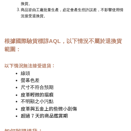
換貨。
商品皆由工廠批量生產，必定會產生些許誤差，不影響使用情
況接受退換貨。
根據國際驗貨標諄AQL，以下情況不屬於退換貨
範圍：
以下情況無法接受退貨：
線頭
螢幕色差
尺寸不符合預期
皮革輕微的摺痕
不明顯之小污點
皮革與五金上的些微小刮傷
超過 7 天的商品鑑賞期
如何辦理退貨：