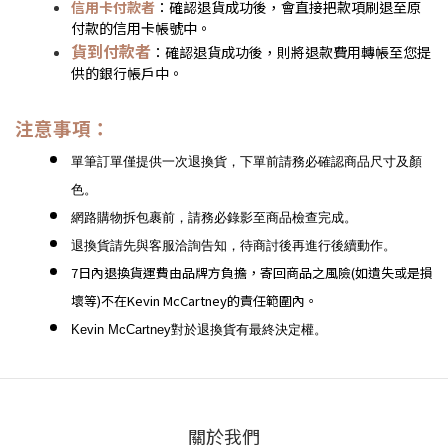
信用卡付款者
：確認退貨成功後，會直接把款項刷退至原
付款的信用卡帳號中。
貨到付款者
：確認退貨成功後，則將退款費用轉帳至您提
供的銀行帳戶中。
注意事項：
單筆訂單僅提供一次退換貨，下單前請務必確認商品尺寸及顏
色。
網路購物拆包裹前，請務必錄影至商品檢查完成。
退換貨請先與客服洽詢告知，待商討後再進行後續動作。
7日內退換貨運費由品牌方負擔，寄回商品之風險(如遺失或是損
壞等)不在Kevin McCartney的責任範圍內。
Kevin McCartney對於退換貨有最終決定權。
關於我們