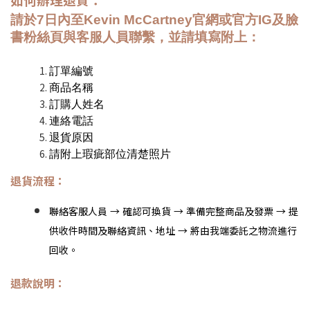
請於7日內至Kevin McCartney官網或官方IG及臉
書粉絲頁與客服人員聯繫，並請填寫
附上：
訂單編號
商品名稱
訂購人姓名
連絡電話
退貨原因
請附上瑕疵部位清楚照片
退貨流程：
聯絡客服人員 → 確認可換貨 → 準備完整商品及發票 → 提
供收件時間及聯絡資訊、地址 → 將由我端委託之物流進行
回收。
退款說明：